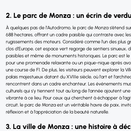
2. Le parc de Monza : un écrin de verd
À quelques pas de l'Autodromo, le parc de Monza s’étend sur
688 hectares, offrant un cadre paisible qui contraste avec les
rugissements des moteurs. Considéré comme l'un des plus g
clos d'Europe, cet espace vert regorge de sentiers sinueux, d
paisibles et même de monuments historiques. Le parc est le l
pour une promenade relaxante ou un pique-nique après avoi
une course de F1. De plus, les visiteurs peuvent explorer la Vil
palais majestueux datant du XVIIIe siècle, où l'art et l'archite
rencontrent dans un cadre enchanteur. Les événements mus
culturels qui s'y tiennent tout au long de l'année ajoutent un
vibrante à ce lieu. Pour ceux qui cherchent à échapper à l'agi
circuit, le parc de Monza est un véritable havre de paix, invit
réflexion et à l'appréciation de la beauté naturelle.
3. La ville de Monza : une histoire à déc