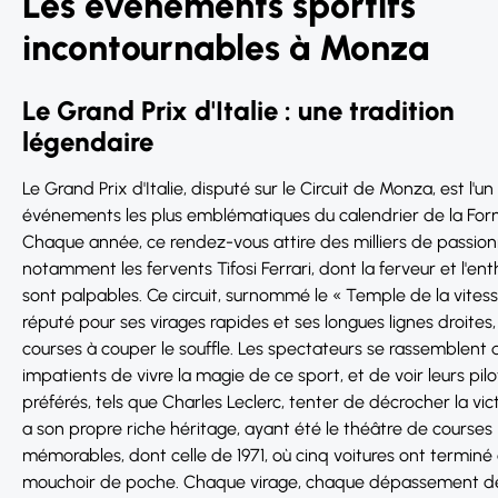
Les événements sportifs
incontournables à Monza
Le Grand Prix d'Italie : une tradition
légendaire
Le Grand Prix d'Italie, disputé sur le Circuit de Monza, est l'un
événements les plus emblématiques du calendrier de la Form
Chaque année, ce rendez-vous attire des milliers de passion
notamment les fervents Tifosi Ferrari, dont la ferveur et l'e
sont palpables. Ce circuit, surnommé le « Temple de la vitess
réputé pour ses virages rapides et ses longues lignes droites,
courses à couper le souffle. Les spectateurs se rassemblent d
impatients de vivre la magie de ce sport, et de voir leurs pil
préférés, tels que Charles Leclerc, tenter de décrocher la vi
a son propre riche héritage, ayant été le théâtre de courses
mémorables, dont celle de 1971, où cinq voitures ont terminé
mouchoir de poche. Chaque virage, chaque dépassement d