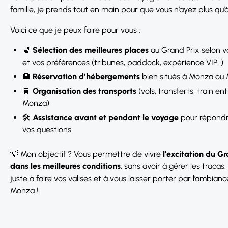
famille, je prends tout en main pour que vous n’ayez plus qu’à 
Voici ce que je peux faire pour vous :
💺
Sélection des meilleures places
au Grand Prix selon 
et vos préférences (tribunes, paddock, expérience VIP…)
🏨
Réservation d’hébergements
bien situés à Monza ou 
🚆
Organisation des transports
(vols, transferts, train en
Monza)
🛠️
Assistance avant et pendant le voyage
pour répondr
vos questions
💡 Mon objectif ? Vous permettre de vivre
l’excitation du G
dans les meilleures conditions
, sans avoir à gérer les tracas
juste à faire vos valises et à vous laisser porter par l’ambian
Monza !