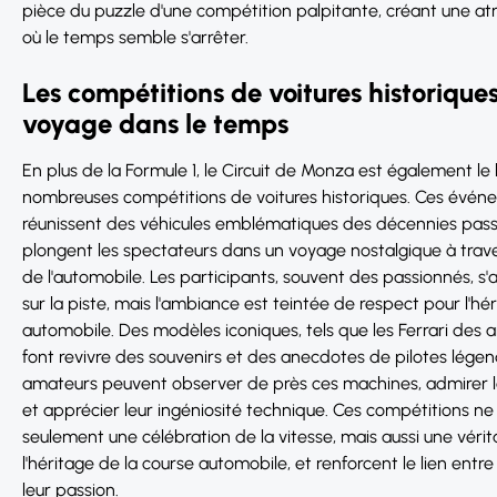
pièce du puzzle d'une compétition palpitante, créant une 
où le temps semble s'arrêter.
Les compétitions de voitures historiques
voyage dans le temps
En plus de la Formule 1, le Circuit de Monza est également le 
nombreuses compétitions de voitures historiques. Ces événe
réunissent des véhicules emblématiques des décennies pass
plongent les spectateurs dans un voyage nostalgique à travers
de l'automobile. Les participants, souvent des passionnés, s'
sur la piste, mais l'ambiance est teintée de respect pour l'hé
automobile. Des modèles iconiques, tels que les Ferrari des 
font revivre des souvenirs et des anecdotes de pilotes légen
amateurs peuvent observer de près ces machines, admirer l
et apprécier leur ingéniosité technique. Ces compétitions ne
seulement une célébration de la vitesse, mais aussi une véri
l'héritage de la course automobile, et renforcent le lien entre 
leur passion.