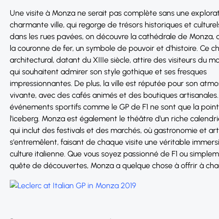
Une visite à Monza ne serait pas complète sans une explora
charmante ville, qui regorge de trésors historiques et culturel
dans les rues pavées, on découvre la cathédrale de Monza, 
la couronne de fer, un symbole de pouvoir et d'histoire. Ce 
architectural, datant du XIIIe siècle, attire des visiteurs du 
qui souhaitent admirer son style gothique et ses fresques
impressionnantes. De plus, la ville est réputée pour son atm
vivante, avec des cafés animés et des boutiques artisanales.
événements sportifs comme le GP de F1 ne sont que la poin
l'iceberg. Monza est également le théâtre d'un riche calendrie
qui inclut des festivals et des marchés, où gastronomie et art
s'entremêlent, faisant de chaque visite une véritable immers
culture italienne. Que vous soyez passionné de F1 ou simple
quête de découvertes, Monza a quelque chose à offrir à cha