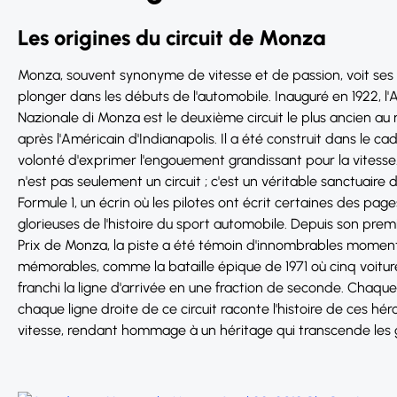
Les origines du circuit de Monza
Monza, souvent synonyme de vitesse et de passion, voit ses 
plonger dans les débuts de l'automobile. Inauguré en 1922, l
Nazionale di Monza est le deuxième circuit le plus ancien a
après l'Américain d'Indianapolis. Il a été construit dans le ca
volonté d'exprimer l'engouement grandissant pour la vitess
n'est pas seulement un circuit ; c'est un véritable sanctuaire 
Formule 1, un écrin où les pilotes ont écrit certaines des page
glorieuses de l'histoire du sport automobile. Depuis son pre
Prix de Monza, la piste a été témoin d'innombrables momen
mémorables, comme la bataille épique de 1971 où cinq voitur
franchi la ligne d'arrivée en une fraction de seconde. Chaque
chaque ligne droite de ce circuit raconte l'histoire de ces hér
vitesse, rendant hommage à un héritage qui transcende les 