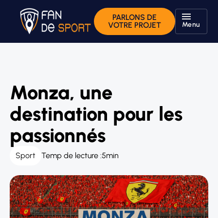
PARLONS DE
Menu
VOTRE PROJET
Monza, une
destination pour les
passionnés
Sport
Temp de lecture :
5
min