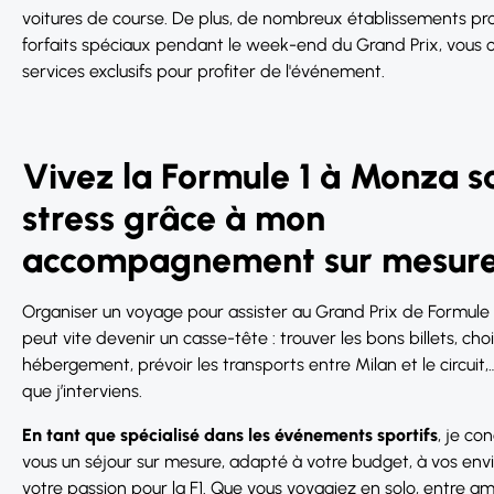
voitures de course. De plus, de nombreux établissements p
forfaits spéciaux pendant le week-end du Grand Prix, vous o
services exclusifs pour profiter de l'événement.
Vivez la Formule 1 à Monza s
stress grâce à mon
accompagnement sur mesur
Organiser un voyage pour assister au Grand Prix de Formule
peut vite devenir un casse-tête : trouver les bons billets, choi
hébergement, prévoir les transports entre Milan et le circuit,…
que j’interviens.
En tant que spécialisé dans les événements sportifs
, je co
vous un séjour sur mesure, adapté à votre budget, à vos envi
votre passion pour la F1. Que vous voyagiez en solo, entre am