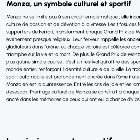
Monza, un symbole culturel et sportif
Monza ne se limite pas à son circuit emblématique ; elle inc
culture de passion et de dévotion à la vitesse. Les tifosi, ces 
supporters de Ferrari, transforment chaque Grand Prix de 
événement presque religieux. Leur ferveur rappelle les ancie
gladiateurs dans l'arène, où chaque victoire est célébrée c
triomphe sur la vie et la mort. De plus, le Grand Prix de Mon
plus qu'une simple course ; c'est un festival qui attire des sp
monde entier, renforçant l'identité culturelle de la ville. La tra
sport automobile est profondément ancrée dans l'âme italie
Monza en est la quintessence. Entre les cris de joie et les la
désespoir, l'héritage culturel de Monza se construit à chaque 
ancré dans les mémoires de ceux qui ont eu la chance d'y ass