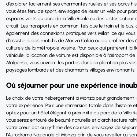
d’explorer facilement ses charmantes ruelles et ses parcs his
vous êtes féru de sport, envisagez de louer un vélo pour parc
espaces verts du parc de la Villa Reale ou des pistes autour 
circuit. Les transports en commun, tels que le train et le bus, 
également des connexions pratiques vers Milan, ce qui vou
d'assister à des matchs de Monza Calcio ou de profiter de
culturels de la métropole voisine. Pour ceux qui préfèrent la fle
véhicule, la location de voiture est disponible à l'aéroport de
Malpensa, vous ouvrant les portes d'une exploration plus va
paysages lombards et des charmants villages environnants.
Où séjourner pour une expérience inoub
Le choix de votre hébergement à Monza peut grandement i
votre expérience. Pour une immersion totale dans l'histoire et 
optez pour un hôtel élégant à proximité du parc de la Villa R
vous serez entouré de beauté naturelle et d'architecture raffi
votre cœur bat au rythme des courses, envisagez de séjour
l’Autodromo Nazionale di Monza, afin de vous réveiller au so