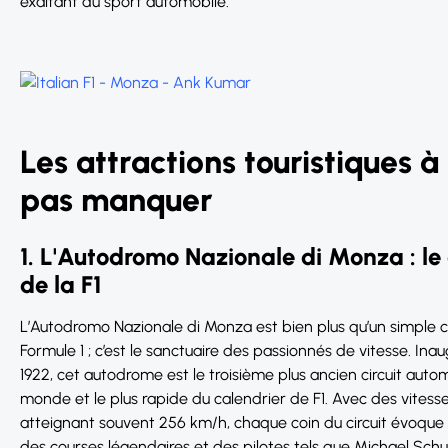
exaltant du sport automobile.
Les attractions touristiques à
pas manquer
1. L'Autodromo Nazionale di Monza : le
de la F1
L’Autodromo Nazionale di Monza est bien plus qu’un simple ci
Formule 1 ; c’est le sanctuaire des passionnés de vitesse. Ina
1922, cet autodrome est le troisième plus ancien circuit auto
monde et le plus rapide du calendrier de F1. Avec des vitess
atteignant souvent 256 km/h, chaque coin du circuit évoque 
des courses légendaires et des pilotes tels que Michael Sch