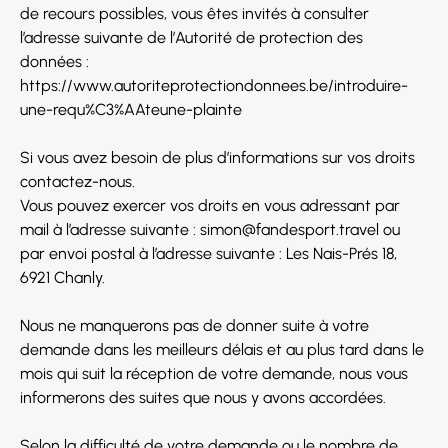
de recours possibles, vous êtes invités à consulter
l’adresse suivante de l’Autorité de protection des
données :
https://www.autoriteprotectiondonnees.be/introduire-
une-requ%C3%AAteune-plainte
Si vous avez besoin de plus d’informations sur vos droits
contactez-nous.
Vous pouvez exercer vos droits en vous adressant par
mail à l’adresse suivante : simon@fandesport.travel ou
par envoi postal à l’adresse suivante : Les Nais-Prés 18,
6921 Chanly.
Nous ne manquerons pas de donner suite à votre
demande dans les meilleurs délais et au plus tard dans le
mois qui suit la réception de votre demande, nous vous
informerons des suites que nous y avons accordées.
Selon la difficulté de votre demande ou le nombre de