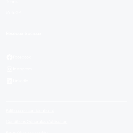
Tennis
MotoGP
Réseaux Sociaux
Facebook
Instagram
LinkedIn
Politique de confidentialité
Conditions Générales d'utilisation
Paramètres des cookies