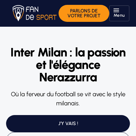
PARLONS DE
Menu
VOTRE PROJET
Inter Milan : la passion
et l'élégance
Nerazzurra
Où la ferveur du football se vit avec le style
milanais.
J'Y VAIS !