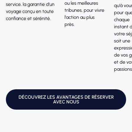
ou les meilleures
service, la garantie d'un
qu'à vou
tribunes, pour vivre
voyage conçu en toute
pour qu
l'action au plus
confiance et sérénité.
chaque
près.
instant 
votre sé
soit une
expressi
de vos g
et de vo
passions
DÉCOUVREZ LES AVANTAGES DE RÉSERVER
AVEC NOUS