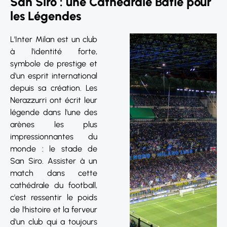
San Siro : une Cathédrale Bâtie pour
les Légendes
L'Inter Milan est un club
à l'identité forte,
symbole de prestige et
d'un esprit international
depuis sa création. Les
Nerazzurri ont écrit leur
légende dans l'une des
arènes les plus
impressionnantes du
monde : le stade de
San Siro. Assister à un
match dans cette
cathédrale du football,
c'est ressentir le poids
de l'histoire et la ferveur
d'un club qui a toujours