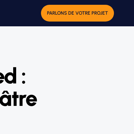
PARLONS DE VOTRE PROJET
d :
âtre