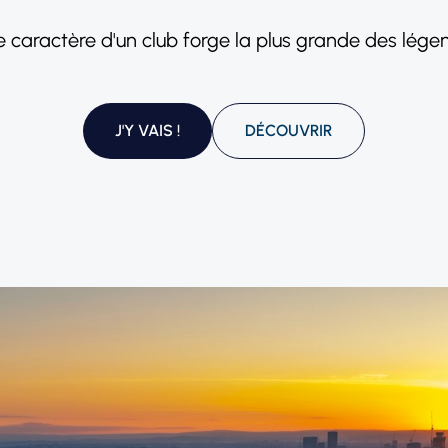
e caractère d'un club forge la plus grande des lége
J'Y VAIS !
DÉCOUVRIR