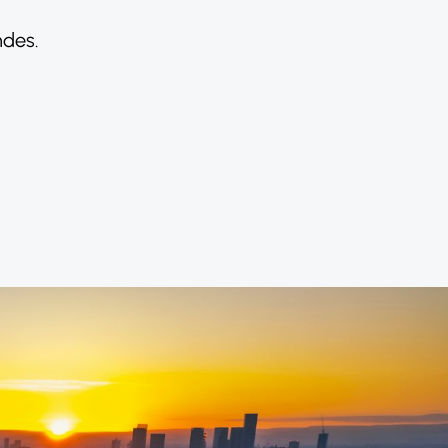
ndes.