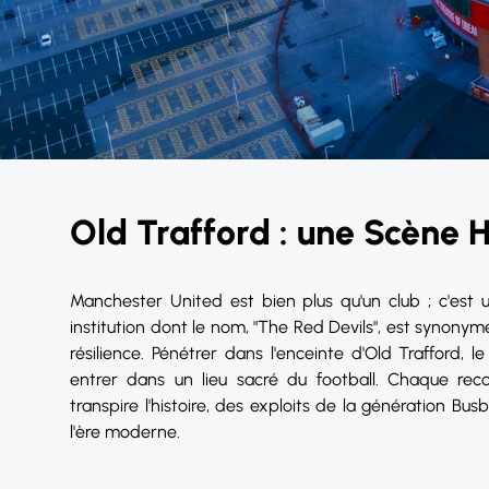
Old Trafford : une Scène H
Manchester United est bien plus qu'un club ; c'est
institution dont le nom, "The Red Devils", est synonym
résilience. Pénétrer dans l'enceinte d'Old Trafford, l
entrer dans un lieu sacré du football. Chaque re
transpire l'histoire, des exploits de la génération B
l'ère moderne.