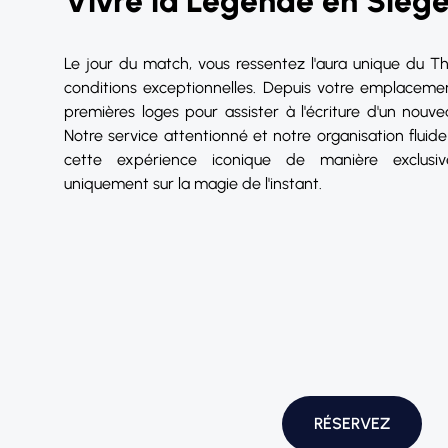
Vivre la Légende en Siège 
Le jour du match, vous ressentez l'aura unique du 
conditions exceptionnelles. Depuis votre emplacement
premières loges pour assister à l'écriture d'un nouv
Notre service attentionné et notre organisation fluide
cette expérience iconique de manière exclusi
uniquement sur la magie de l'instant.
RÉSERVEZ