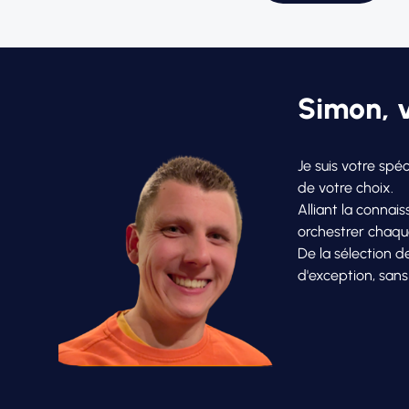
Simon, v
Je suis votre spé
de votre choix.
Alliant la connai
orchestrer chaque
De la sélection 
d'exception, sans