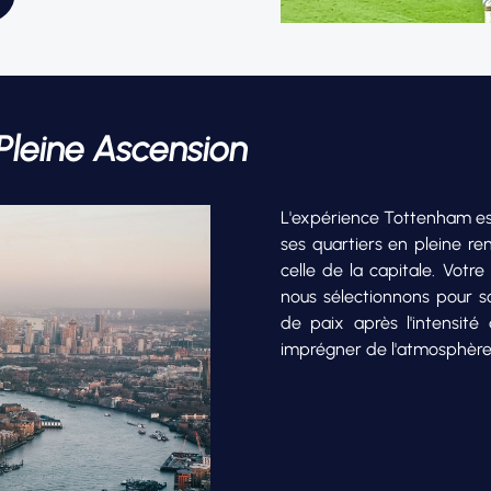
 Pleine Ascension
L'expérience Tottenham es
ses quartiers en pleine re
celle de la capitale. Vot
nous sélectionnons pour s
de paix après l'intensit
imprégner de l'atmosphère u