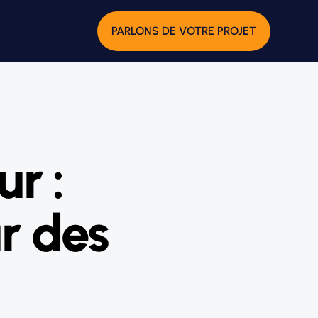
PARLONS DE VOTRE PROJET
r :
ur des