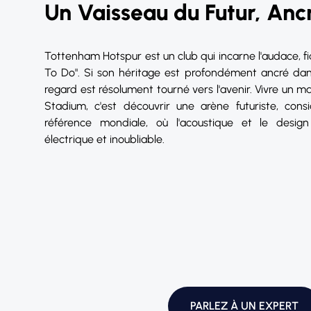
Un Vaisseau du Futur, Ancr
Tottenham Hotspur est un club qui incarne l'audace, fi
To Do". Si son héritage est profondément ancré dans 
regard est résolument tourné vers l'avenir. Vivre un
Stadium, c'est découvrir une arène futuriste, con
référence mondiale, où l'acoustique et le desi
électrique et inoubliable.
PARLEZ À UN EXPERT