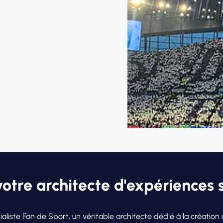
otre architecte d'expériences 
cialiste Fan de Sport, un véritable architecte dédié à la créati