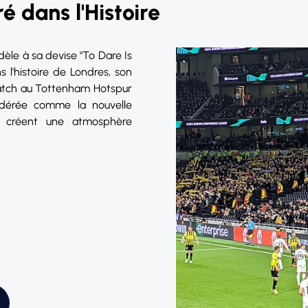
é dans l'Histoire
dèle à sa devise "To Dare Is
l'histoire de Londres, son
 match au Tottenham Hotspur
sidérée comme la nouvelle
gn créent une atmosphère