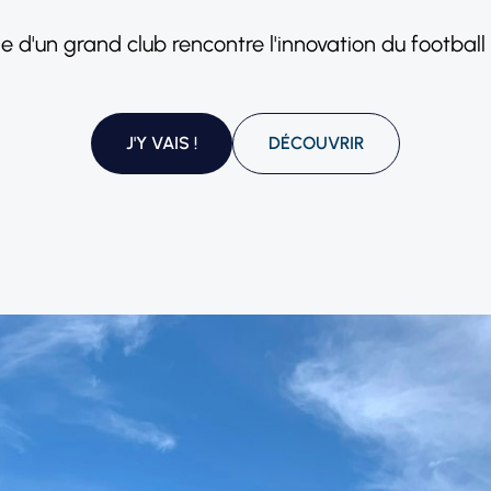
ge d'un grand club rencontre l'innovation du footbal
J'Y VAIS !
DÉCOUVRIR