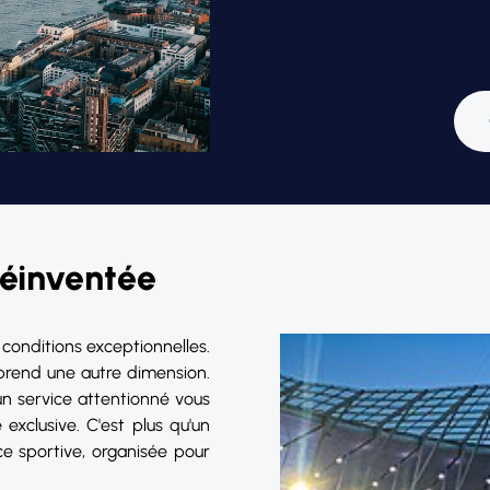
Réinventée
conditions exceptionnelles.
prend une autre dimension.
n service attentionné vous
exclusive. C'est plus qu'un
ce sportive, organisée pour