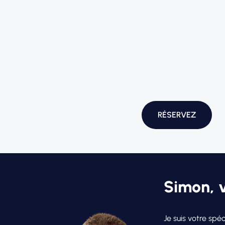
RÉSERVEZ
Simon, v
Je suis votre spé