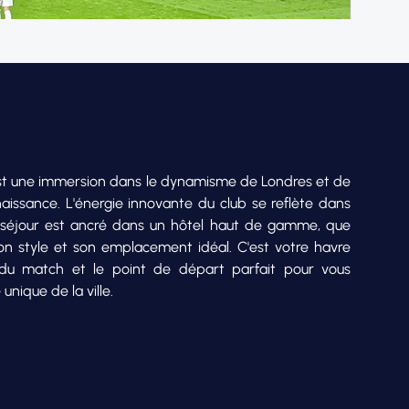
t une immersion dans le dynamisme de Londres et de
naissance. L'énergie innovante du club se reflète dans
re séjour est ancré dans un hôtel haut de gamme, que
on style et son emplacement idéal. C'est votre havre
é du match et le point de départ parfait pour vous
nique de la ville.