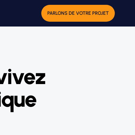
PARLONS DE VOTRE PROJET
vivez
ique