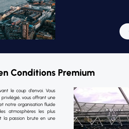
en Conditions Premium
ant le coup d'envoi. Vous
ivilégié, vous offrant une
et notre organisation fluide
es atmosphères les plus
t la passion brute en une