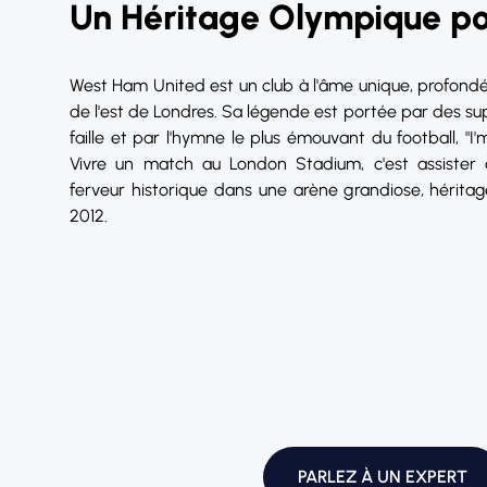
Un Héritage Olympique pou
West Ham United est un club à l'âme unique, profondé
de l'est de Londres. Sa légende est portée par des su
faille et par l'hymne le plus émouvant du football, "I
Vivre un match au London Stadium, c'est assister
ferveur historique dans une arène grandiose, hérit
2012.
PARLEZ À UN EXPERT