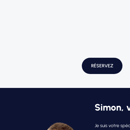
RÉSERVEZ
Simon, v
Je suis votre spé