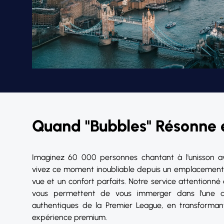
Quand "Bubbles" Résonne 
Imaginez 60 000 personnes chantant à l'unisson av
vivez ce moment inoubliable depuis un emplacement pr
vue et un confort parfaits. Notre service attentionné 
vous permettent de vous immerger dans l'une d
authentiques de la Premier League, en transforman
expérience premium.