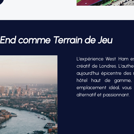
st End comme Terrain de Jeu
L'expérience West Ham est
créatif de Londres. L'authe
aujourd'hui épicentre des
hôtel haut de gamme, 
emplacement idéal, vous 
alternatif et passionnant.