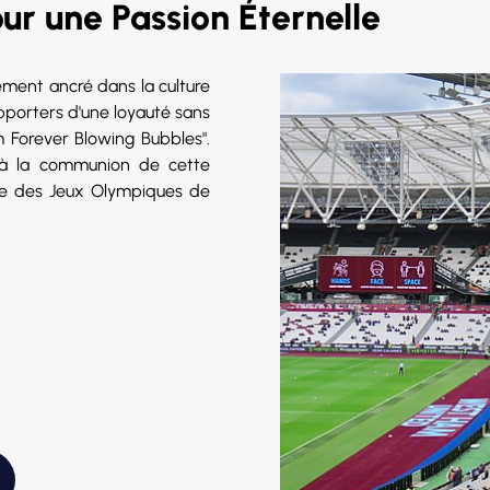
r une Passion Éternelle
ment ancré dans la culture
pporters d'une loyauté sans
'm Forever Blowing Bubbles".
 à la communion de cette
age des Jeux Olympiques de