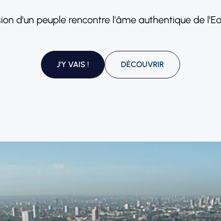
ion d'un peuple rencontre l'âme authentique de l'E
J'Y VAIS !
DÉCOUVRIR